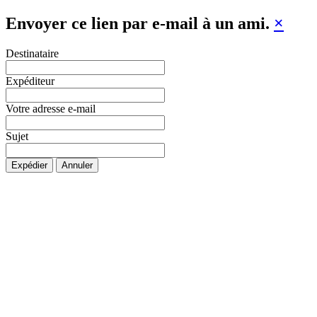
Envoyer ce lien par e-mail à un ami.
×
Destinataire
Expéditeur
Votre adresse e-mail
Sujet
Expédier
Annuler