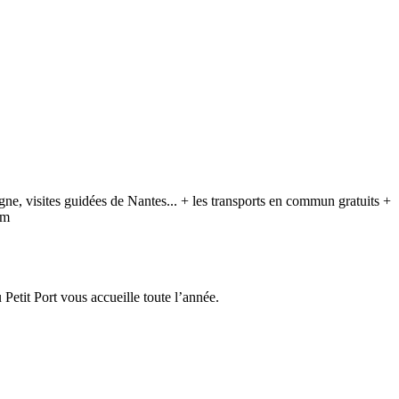
ne, visites guidées de Nantes... + les transports en commun gratuits +
om
Petit Port vous accueille toute lʼannée.