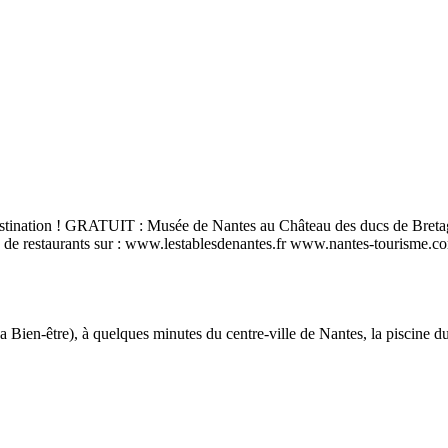
 destination ! GRATUIT : Musée de Nantes au Château des ducs de Bretag
tion de restaurants sur : www.lestablesdenantes.fr www.nantes-tourisme.c
Bien-être), à quelques minutes du centre-ville de Nantes, la piscine du 